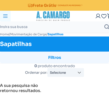
Frete Grátis
* CONSULTE AS REGRAS
/
/
Home
Movimentação de Carga
Sapatilhas
Sapatilhas
Filtros
0
produto encontrado
Ordenar por:
Selecione
A sua pesquisa não
retornou resultados.