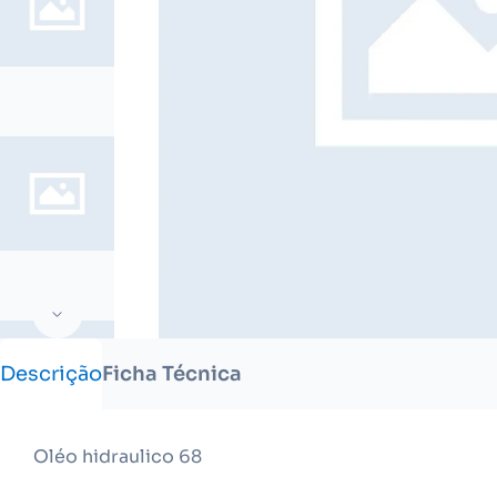
Descrição
Ficha Técnica
Oléo hidraulico 68