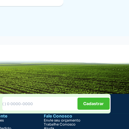
Cadastrar
ente
Fale Conosco
ões
Envie seu orçamento
Trabalhe Conosco
Pedido
Ajuda