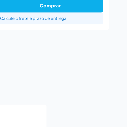
Comprar
Calcule o frete e prazo de entrega