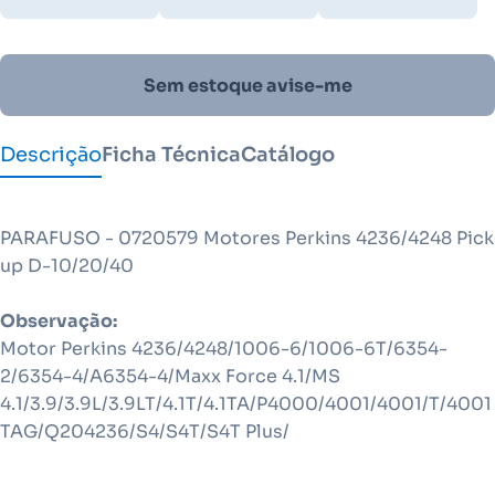
Sem estoque avise-me
Descrição
Ficha Técnica
Catálogo
PARAFUSO - 0720579 Motores Perkins 4236/4248 Pick
up D-10/20/40
Observação:
Motor Perkins 4236/4248/1006-6/1006-6T/6354-
2/6354-4/A6354-4/Maxx Force 4.1/MS
4.1/3.9/3.9L/3.9LT/4.1T/4.1TA/P4000/4001/4001/T/4001
TAG/Q204236/S4/S4T/S4T Plus/