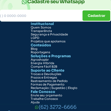
Cadastre seu Whatsapp
Cadastrar
Institucional
Quem Somos
Transparência
Segurança e Privacidade
LGPD
Projetos que apoiamos
Conteúdos
Blog
Roportagens
Soluções e Programas
Agroshopbr
Energia Híbrida
Compre Fácil B2B
Suporte ao Cliente
Trocas e Devoluções
Prazos e Entregas
Rastreamento de Pedido
Formas de Pagamento
Reclamação | Sugestão | Elogio
Fale Conosco
Envie seu orçamento
Trabalhe Conosco
Ajuda
(62) 3272-6666