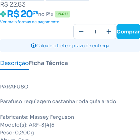
R$ 22,83
R$ 20
,78
no Pix
9% OFF
Ver mais formas de pagamento
Comprar
Calcule o frete e prazo de entrega
Descrição
Ficha Técnica
PARAFUSO
Parafuso regulagem castanha roda guia arado
Fabricante: Massey Ferguson
Modelo(s): ARF-3|4|5
Peso: 0,200g