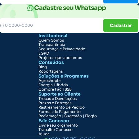
Cadastre seu Whatsapp
Cadastrar
Institucional
Quem Somos
Transparência
Segurança e Privacidade
LGPD
Projetos que apoiamos
Conteúdos
Blog
Roportagens
Soluções e Programas
Agroshopbr
Energia Híbrida
Compre Fácil B2B
Suporte ao Cliente
Trocas e Devoluções
Prazos e Entregas
Rastreamento de Pedido
Formas de Pagamento
Reclamação | Sugestão | Elogio
Fale Conosco
Envie seu orçamento
Trabalhe Conosco
Ajuda