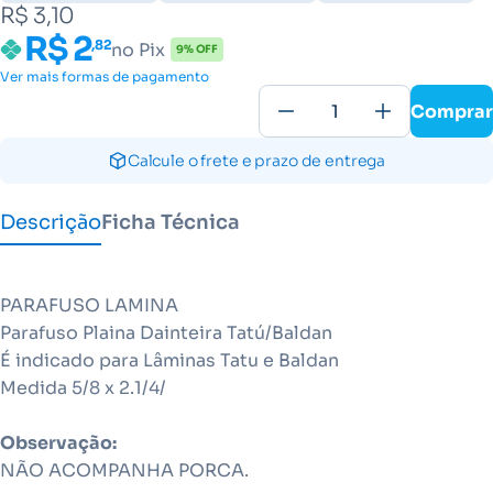
R$ 3,10
R$ 2
,82
no Pix
9% OFF
Ver mais formas de pagamento
Comprar
Calcule o frete e prazo de entrega
Descrição
Ficha Técnica
PARAFUSO LAMINA
Parafuso Plaina Dainteira Tatú/Baldan
É indicado para Lâminas Tatu e Baldan
Medida 5/8 x 2.1/4/
Observação:
NÃO ACOMPANHA PORCA.