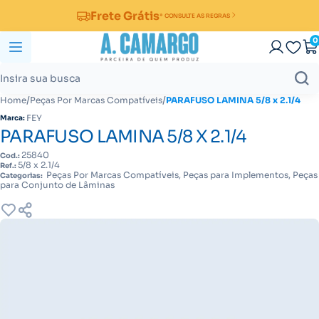
Frete Grátis
* CONSULTE AS REGRAS
0
/
/
Home
Peças Por Marcas Compatíveis
PARAFUSO LAMINA 5/8 x 2.1/4
FEY
Marca:
PARAFUSO LAMINA 5/8 X 2.1/4
25840
Cod.:
5/8 x 2.1/4
Ref.:
Peças Por Marcas Compatíveis, Peças para Implementos, Peças
Categorias:
para Conjunto de Lâminas