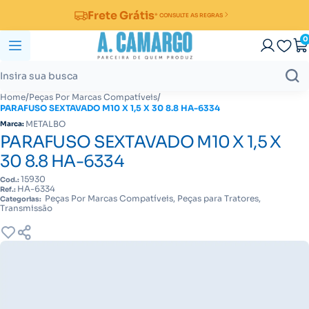
Frete Grátis
* CONSULTE AS REGRAS
0
/
/
Home
Peças Por Marcas Compatíveis
PARAFUSO SEXTAVADO M10 X 1,5 X 30 8.8 HA-6334
METALBO
Marca:
PARAFUSO SEXTAVADO M10 X 1,5 X
30 8.8 HA-6334
15930
Cod.:
HA-6334
Ref.:
Peças Por Marcas Compatíveis, Peças para Tratores,
Categorias:
Transmissão