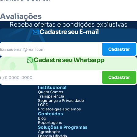
Avaliações
Receba ofertas e condições exclusivas
Cadastre seu E-mail
Cadastrar
Cadastre seu Whatsapp
Cadastrar
Institucional
Quem Somos
Transparência
Segurança e Privacidade
LGPD
Projetos que apoiamos
Conteúdos
Blog
Roportagens
Soluções e Programas
Agroshopbr
Energia Híbrida