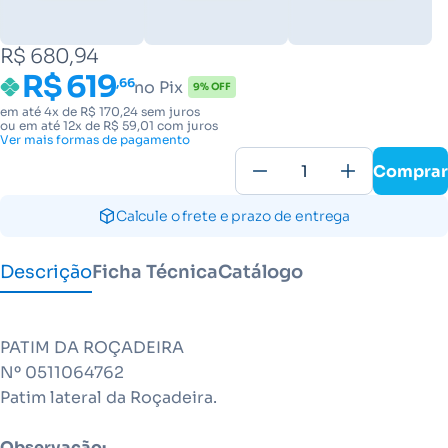
R$ 680,94
R$ 619
,66
no Pix
9% OFF
em até 4x de R$ 170,24 sem juros
ou em até 12x de R$ 59,01 com juros
Ver mais formas de pagamento
Comprar
Calcule o frete e prazo de entrega
Descrição
Ficha Técnica
Catálogo
PATIM DA ROÇADEIRA
Nº 0511064762
Patim lateral da Roçadeira.
Observação: