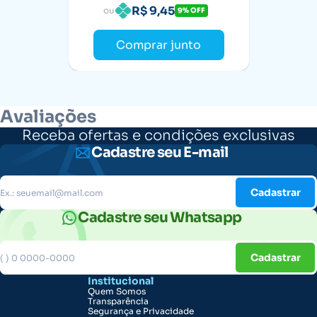
R$ 9,45
ou
9% OFF
Comprar junto
Avaliações
Receba ofertas e condições exclusivas
Cadastre seu E-mail
Cadastrar
Cadastre seu Whatsapp
Cadastrar
Institucional
Quem Somos
Transparência
Segurança e Privacidade