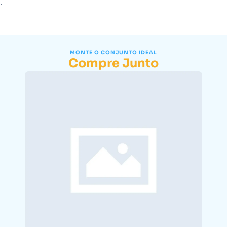
.
MONTE O CONJUNTO IDEAL
Compre Junto