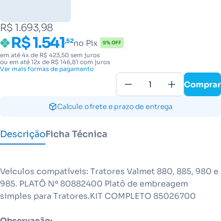
R$ 1.693,98
R$ 1.541
,52
no Pix
9% OFF
em até 4x de R$ 423,50 sem juros
ou em até 12x de R$ 146,81 com juros
Ver mais formas de pagamento
Comprar
Calcule o frete e prazo de entrega
Descrição
Ficha Técnica
Veículos compatíveis: Tratores Valmet 880, 885, 980 e
985. PLATÔ Nº 80882400 Platô de embreagem
simples para Tratores.KIT COMPLETO 85026700
Observação: