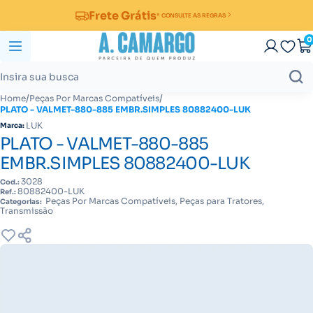
Frete Grátis
* CONSULTE AS REGRAS
0
/
/
Home
Peças Por Marcas Compatíveis
PLATO - VALMET-880-885 EMBR.SIMPLES 80882400-LUK
LUK
Marca:
PLATO - VALMET-880-885
EMBR.SIMPLES 80882400-LUK
3028
Cod.:
80882400-LUK
Ref.:
Peças Por Marcas Compatíveis, Peças para Tratores,
Categorias:
Transmissão