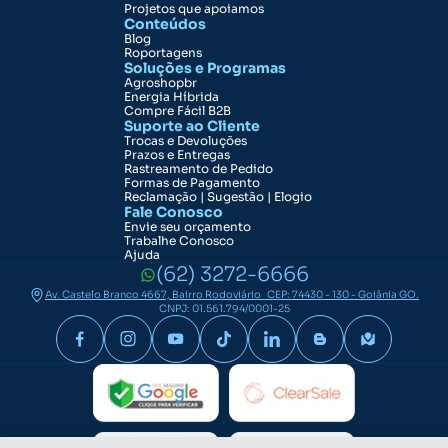
Projetos que apoiamos
Conteúdos
Blog
Roportagens
Soluções e Programas
Agroshopbr
Energia Híbrida
Compre Fácil B2B
Suporte ao Cliente
Trocas e Devoluções
Prazos e Entregas
Rastreamento de Pedido
Formas de Pagamento
Reclamação | Sugestão | Elogio
Fale Conosco
Envie seu orçamento
Trabalhe Conosco
Ajuda
(62) 3272-6666
Av. Castelo Branco 4667, Bairro Rodoviário CEP: 74430 - 130 - Goiânia GO.
CNPJ: 01.561.794/0001-25