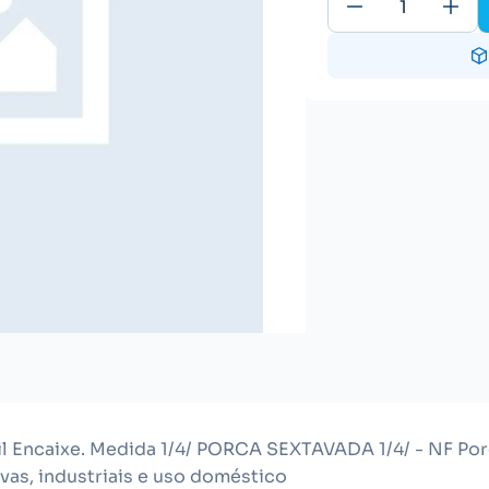
cil Encaixe. Medida 1/4/ PORCA SEXTAVADA 1/4/ - NF Porc
ivas, industriais e uso doméstico