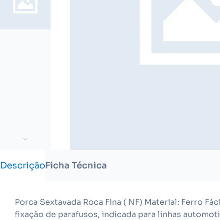
Descrição
Ficha Técnica
Porca Sextavada Roca Fina ( NF) Material: Ferro Fá
fixação de parafusos, indicada para linhas automot