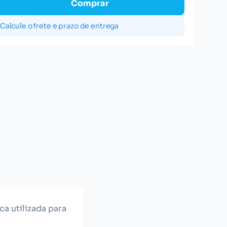
Comprar
Calcule o frete e prazo de entrega
a utilizada para