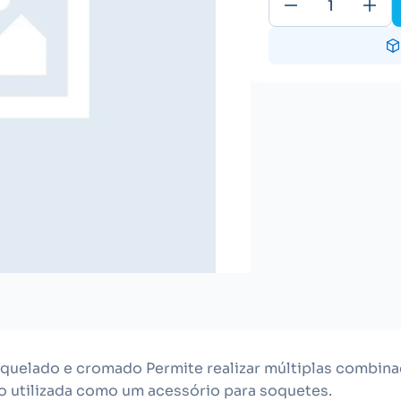
uelado e cromado Permite realizar múltiplas combin
o utilizada como um acessório para soquetes.