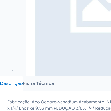
Descrição
Ficha Técnica
Fabricação: Aço Gedore-vanadium Acabamento: Niq
x 1/4/ Encaixe 9,53 mm REDUÇÃO 3/8 X 1/4/ Reduçã