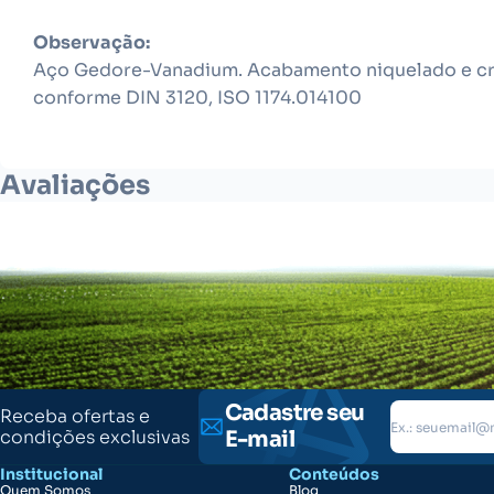
Observação:
Aço Gedore-Vanadium. Acabamento niquelado e cro
conforme DIN 3120, ISO 1174.014100
Avaliações
Cadastre seu
Receba ofertas e
condições exclusivas
E-mail
Institucional
Conteúdos
Quem Somos
Blog