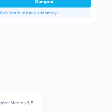
Comprar
Calcule o frete e prazo de entrega
ações Medida 3/8