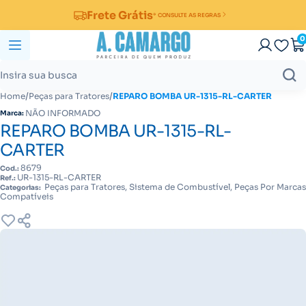
Frete Grátis
* CONSULTE AS REGRAS
0
/
/
Home
Peças para Tratores
REPARO BOMBA UR-1315-RL-CARTER
NÃO INFORMADO
Marca:
REPARO BOMBA UR-1315-RL-
CARTER
8679
Cod.:
UR-1315-RL-CARTER
Ref.:
Peças para Tratores, Sistema de Combustível, Peças Por Marcas
Categorias:
Compatíveis