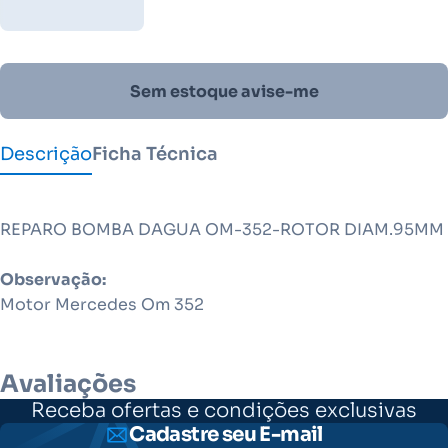
Sem estoque avise-me
Descrição
Ficha Técnica
REPARO BOMBA DAGUA OM-352-ROTOR DIAM.95MM
Observação:
Motor Mercedes Om 352
Avaliações
Receba ofertas e condições exclusivas
Cadastre seu E-mail