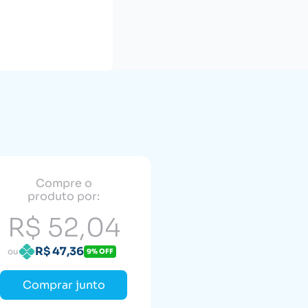
Compre o
produto por:
R$ 52,04
R$ 47,36
ou
9% OFF
Comprar junto