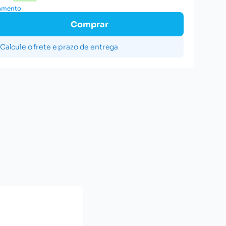
gamento
Comprar
Calcule o frete e prazo de entrega