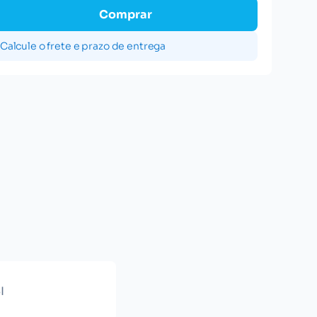
Comprar
Calcule o frete e prazo de entrega
I