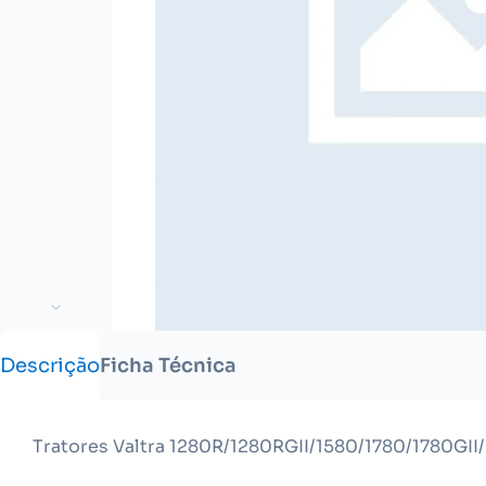
Descrição
Ficha Técnica
Tratores Valtra 1280R/1280RGII/1580/1780/1780GII