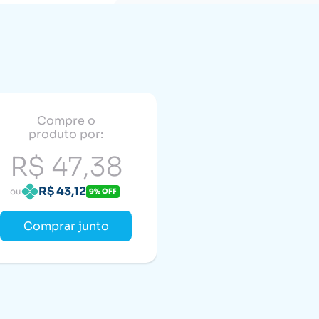
Compre o
produto por:
R$ 47,38
R$ 43,12
ou
9% OFF
Comprar junto