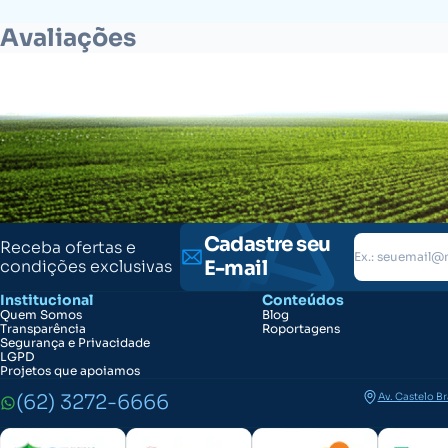
Avaliações
Cadastre seu
Receba ofertas e
condições exclusivas
E-mail
Institucional
Conteúdos
Quem Somos
Blog
Transparência
Roportagens
Segurança e Privacidade
LGPD
Projetos que apoiamos
(62) 3272-6666
Av. Castelo B