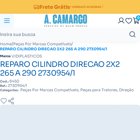
Frete Grátis
* CONSULTE AS REGRAS
0
/
/
Home
Peças Por Marcas Compatíveis
REPARO CILINDRO DIRECAO 2X2 265 A 290 2730954/1
VIDIPLASTICOS
Marca:
REPARO CILINDRO DIRECAO 2X2
265 A 290 2730954/1
8450
Cod.:
2730954/1
Ref.:
Peças Por Marcas Compatíveis, Peças para Tratores, Direção
Categorias: