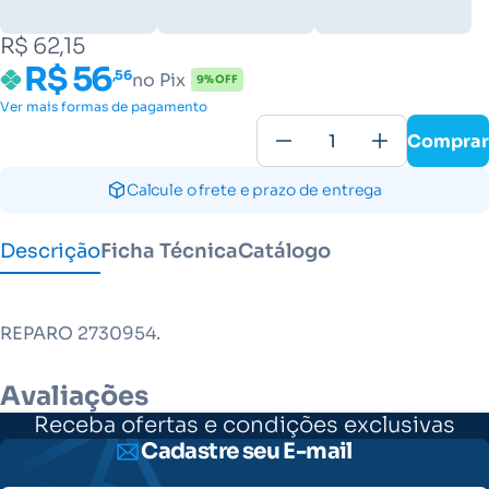
R$ 62,15
R$ 56
,56
no Pix
9% OFF
Ver mais formas de pagamento
Comprar
Calcule o frete e prazo de entrega
Descrição
Ficha Técnica
Catálogo
REPARO 2730954.
Avaliações
Receba ofertas e condições exclusivas
Cadastre seu E-mail