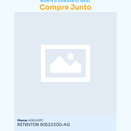
MONTE O CONJUNTO IDEAL
Compre Junto
Marca:
AGEL/APC
RETENTOR 80522300-AG