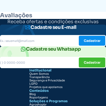
Avaliações
Receba ofertas e condições exclusivas
Cadastre seu E-mail
Cadastrar
Cadastre seu Whatsapp
Cadastrar
Institucional
Quem Somos
Transparência
Segurança e Privacidade
LGPD
Projetos que apoiamos
Conteúdos
Blog
Roportagens
Soluções e Programas
Agroshopbr