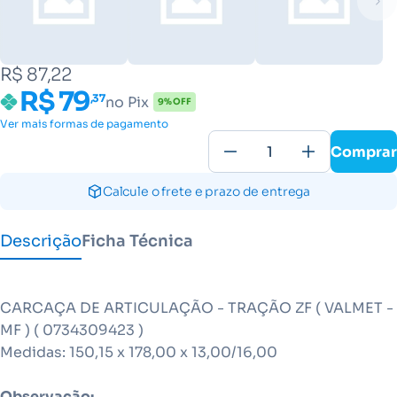
R$ 87,22
R$ 79
,37
no Pix
9% OFF
Ver mais formas de pagamento
Comprar
Calcule o frete e prazo de entrega
Descrição
Ficha Técnica
CARCAÇA DE ARTICULAÇÃO - TRAÇÃO ZF ( VALMET -
MF ) ( 0734309423 )
Medidas: 150,15 x 178,00 x 13,00/16,00
Observação: