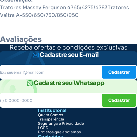
Tratores Massey Ferguson 4265/4275/4283Tratores
Valtra A-550/650/750/850/950
Avaliações
Receba ofertas e condições exclusivas
Cadastre seu E-mail
Cadastrar
Cadastre seu Whatsapp
Cadastrar
Institucional
Quem Somos
Transparência
Segurança e Privacidade
LGPD
Projetos que apoiamos
Conteúdos