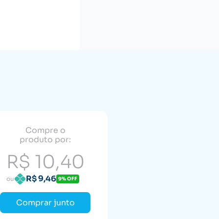
Compre o
produto por:
R$ 10,40
R$ 9,46
ou
9% OFF
Comprar junto