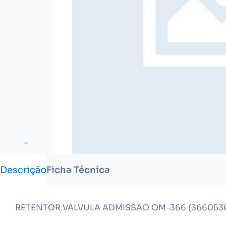
Descrição
Ficha Técnica
RETENTOR VALVULA ADMISSAO OM-366 (3660530