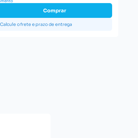
gamento
Comprar
Calcule o frete e prazo de entrega