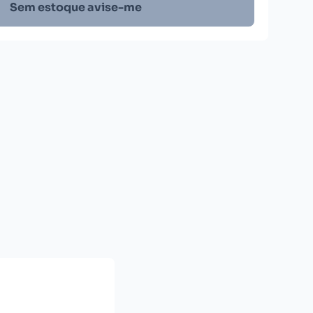
Sem estoque avise-me