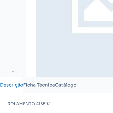
Descrição
Ficha Técnica
Catálogo
ROLAMENTO 415592