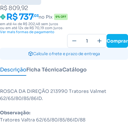
R$ 809,92
R$ 737
,03
no Pix
9% OFF
em até 4x de R$ 202,48 sem juros
ou em até 12x de R$ 70,19 com juros
Ver mais formas de pagamento
Comprar
Calcule o frete e prazo de entrega
Descrição
Ficha Técnica
Catálogo
ROSCA DA DIREÇÃO 213990 Tratores Valmet
62/65/80/85/86ID.
Observação:
Tratores Valtra 62/65/80/85/86ID/88