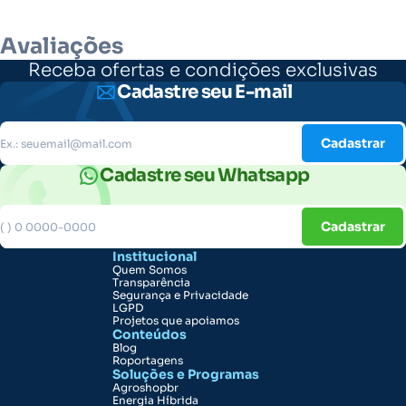
Avaliações
Receba ofertas e condições exclusivas
Cadastre seu E-mail
Cadastrar
Cadastre seu Whatsapp
Cadastrar
Institucional
Quem Somos
Transparência
Segurança e Privacidade
LGPD
Projetos que apoiamos
Conteúdos
Blog
Roportagens
Soluções e Programas
Agroshopbr
Energia Híbrida