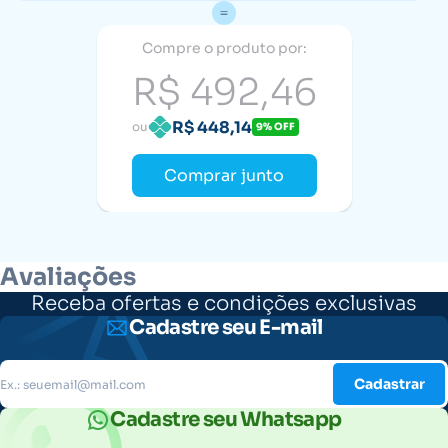
Compre o produto por:
R$ 492,46
R$ 448,14
ou
9% OFF
Comprar junto
Avaliações
Receba ofertas e condições exclusivas
Cadastre seu E-mail
Cadastrar
Cadastre seu Whatsapp