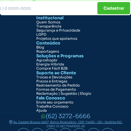
Cadastrar
Institucional
Quem Somos
Transparência
Segurança e Privacidade
LGPD
Projetos que apoiamos
Conteúdos
Blog
Roportagens
Soluções e Programas
Agroshopbr
Energia Híbrida
Compre Fácil B2B
Suporte ao Cliente
Trocas e Devoluções
Prazos e Entregas
Rastreamento de Pedido
Formas de Pagamento
Reclamação | Sugestão | Elogio
Fale Conosco
Envie seu orçamento
Trabalhe Conosco
Ajuda
(62) 3272-6666
Av. Castelo Branco 4667, Bairro Rodoviário CEP: 74430 - 130 - Goiânia GO.
CNPJ: 01.561.794/0001-25