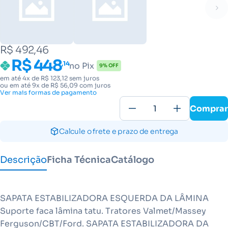
R$ 492,46
R$ 448
,14
no Pix
9% OFF
em até 4x de R$ 123,12 sem juros
ou em até 9x de R$ 56,09 com juros
Ver mais formas de pagamento
Comprar
Calcule o frete e prazo de entrega
Descrição
Ficha Técnica
Catálogo
SAPATA ESTABILIZADORA ESQUERDA DA LÂMINA
Suporte faca lâmina tatu. Tratores Valmet/Massey
Ferguson/CBT/Ford. SAPATA ESTABILIZADORA DA