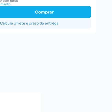
19 com juros
gamento
Comprar
Calcule o frete e prazo de entrega