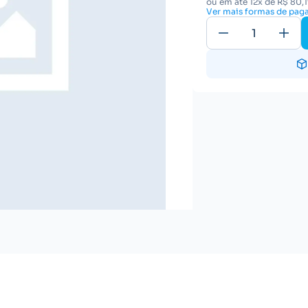
ou em até 12x de R$ 80,
Ver mais formas de pa