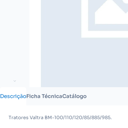
Descrição
Ficha Técnica
Catálogo
Tratores Valtra BM-100/110/120/85/885/985.