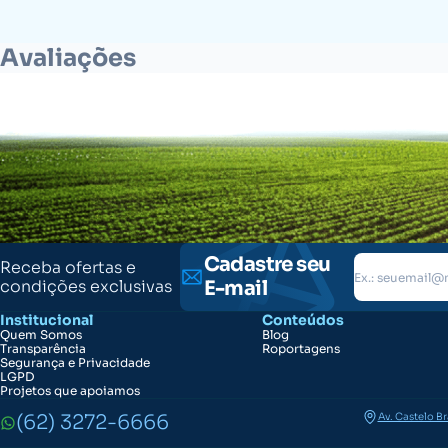
Avaliações
Cadastre seu
Receba ofertas e
condições exclusivas
E-mail
Institucional
Conteúdos
Quem Somos
Blog
Transparência
Roportagens
Segurança e Privacidade
LGPD
Projetos que apoiamos
(62) 3272-6666
Av. Castelo B