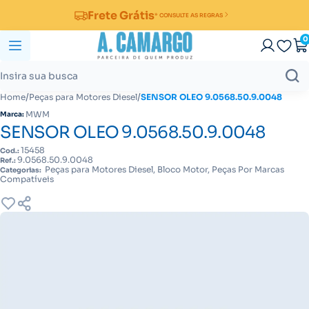
Frete Grátis
* CONSULTE AS REGRAS
0
/
/
Home
Peças para Motores Diesel
SENSOR OLEO 9.0568.50.9.0048
MWM
Marca:
SENSOR OLEO 9.0568.50.9.0048
15458
Cod.:
9.0568.50.9.0048
Ref.:
Peças para Motores Diesel, Bloco Motor, Peças Por Marcas
Categorias:
Compatíveis