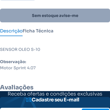
Sem estoque avise-me
Descrição
Ficha Técnica
SENSOR OLEO S-10
Observação:
Motor Sprint 4.07
Avaliações
Receba ofertas e condições exclusivas
Cadastre seu E-mail