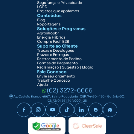
Segurança e Privacidade
LGPD
Projetos que apoiamos
Conteúdos
Blog
Roportagens
Soluções e Programas
Agroshopbr
Energia Híbrida
Compre Fácil B2B
Suporte ao Cliente
Trocas e Devoluções
Prazos e Entregas
Rastreamento de Pedido
Formas de Pagamento
Reclamação | Sugestão | Elogio
Fale Conosco
Envie seu orçamento
Trabalhe Conosco
Ajuda
(62) 3272-6666
Av. Castelo Branco 4667, Bairro Rodoviário CEP: 74430 - 130 - Goiânia GO.
CNPJ: 01.561.794/0001-25