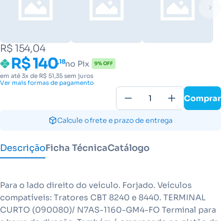
R$ 154,04
R$ 140
,18
no Pix
9% OFF
em até 3x de R$ 51,35 sem juros
Ver mais formas de pagamento
Comprar
Calcule o frete e prazo de entrega
Descrição
Ficha Técnica
Catálogo
Para o lado direito do veículo. Forjado. Veículos
compatíveis: Tratores CBT 8240 e 8440. TERMINAL
CURTO (090080)/ N7AS-1160-GM4-FO Terminal para