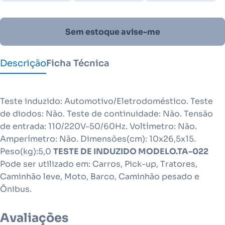
Sem estoque avise-me
Descrição
Ficha Técnica
Teste induzido: Automotivo/Eletrodoméstico. Teste
de diodos: Não. Teste de continuidade: Não. Tensão
de entrada: 110/220V-50/60Hz. Voltímetro: Não.
Amperímetro: Não. Dimensões(cm): 10x26,5x15.
Peso(kg):5,0
TESTE DE INDUZIDO MODELO.TA-022
Pode ser utilizado em: Carros, Pick-up, Tratores,
Caminhão leve, Moto, Barco, Caminhão pesado e
Ônibus.
Avaliações