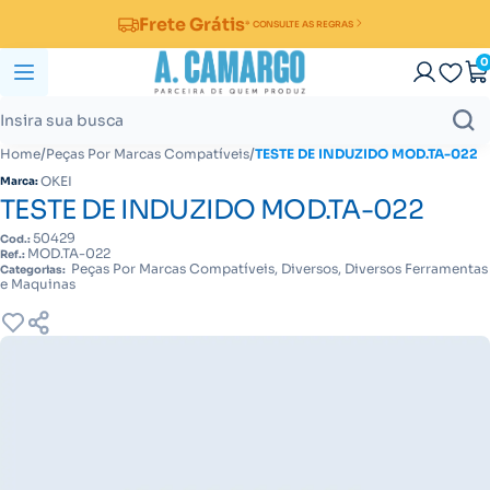
Frete Grátis
* CONSULTE AS REGRAS
0
/
/
Home
Peças Por Marcas Compatíveis
TESTE DE INDUZIDO MOD.TA-022
OKEI
Marca:
TESTE DE INDUZIDO MOD.TA-022
50429
Cod.:
MOD.TA-022
Ref.:
Peças Por Marcas Compatíveis, Diversos, Diversos Ferramentas
Categorias:
e Maquinas