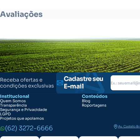
Avaliações
Cadastre seu
Receba ofertas e
condições exclusivas
E-mail
Institucional
Conteúdos
Quem Somos
Blog
Transparência
Roportagens
Segurança e Privacidade
LGPD
Projetos que apoiamos
(62) 3272-6666
Av. Castelo B