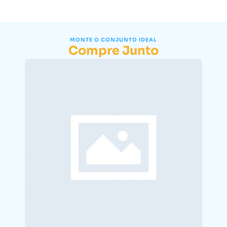
MONTE O CONJUNTO IDEAL
Compre Junto