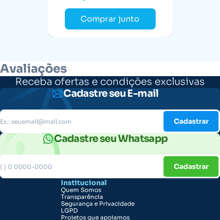
Comprar junto
Avaliações
Receba ofertas e condições exclusivas
Cadastre seu E-mail
Cadastrar
Cadastre seu Whatsapp
Cadastrar
Institucional
Quem Somos
Transparência
Segurança e Privacidade
LGPD
Projetos que apoiamos